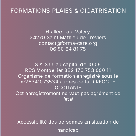
FORMATIONS PLAIES & CICATRISATION
6 allée Paul Valery
34270 Saint Mathieu de Tréviers
contact@forma-care.org
06 50 84 81 75
S.A.S.U. au capital de 100 €
RCS Montpellier 882 176 753 000 11
Organisme de formation enregistré sous le
n°76341073534 auprès de la DIRECCTE
OCCITANIE
Cet enregistrement ne vaut pas agrément de
l’état
Accessibilité des personnes en situation de
handicap